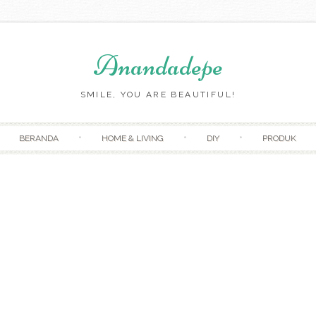
Anandadepe
SMILE, YOU ARE BEAUTIFUL!
Skip to content
BERANDA
HOME & LIVING
DIY
PRODUK