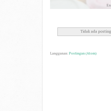
Ent
Ayo hidup 
Tidak ada postin
Langganan:
Postingan (Atom)