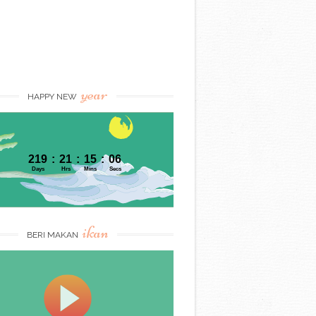
year
HAPPY NEW
ikan
BERI MAKAN