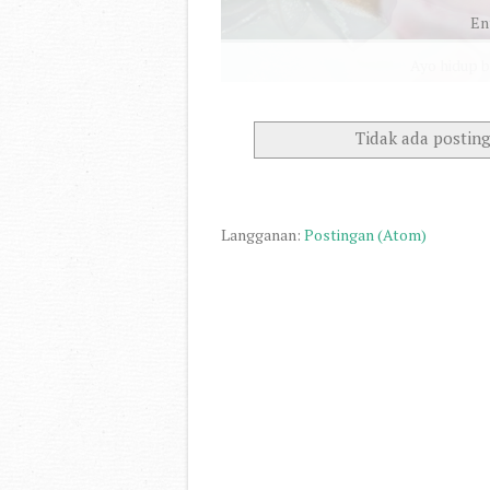
Ayo hidup 
Tidak ada postin
Langganan:
Postingan (Atom)