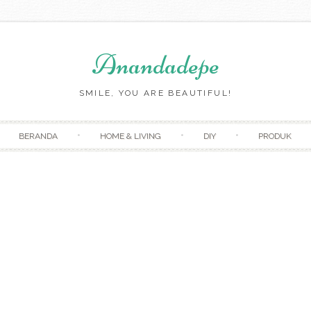
Anandadepe
SMILE, YOU ARE BEAUTIFUL!
Skip to content
BERANDA
HOME & LIVING
DIY
PRODUK