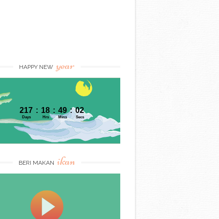
year
HAPPY NEW
ikan
BERI MAKAN