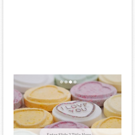
Enter Slide 2 Title Here