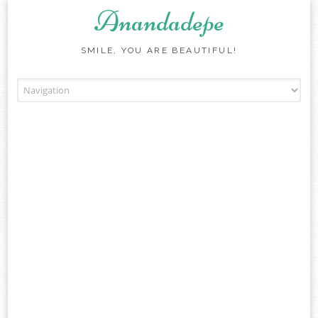
Anandadepe
SMILE, YOU ARE BEAUTIFUL!
Skip to content