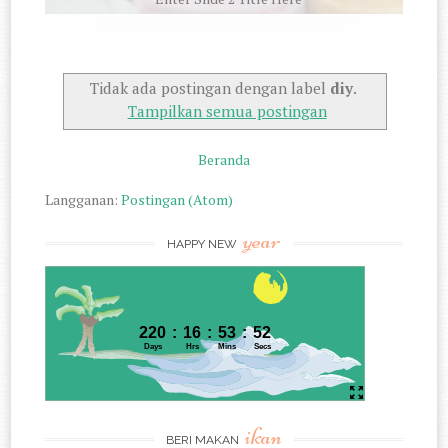
Ayo hidup bahagia bersama selamanya ^^
Tidak ada postingan dengan label
diy
.
Tampilkan semua postingan
Beranda
Langganan:
Postingan (Atom)
year
HAPPY NEW
ikan
BERI MAKAN