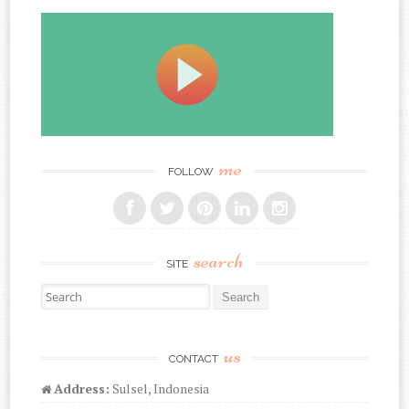
me
FOLLOW
search
SITE
Search for:
us
CONTACT
Address:
Sulsel, Indonesia